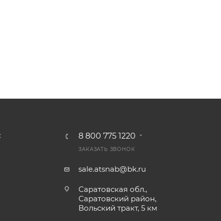
8 800 775 1220
С
ЗАКАЗАТЬ ЗВОНОК
sale.atsnab@bk.ru
Саратовская обл.,
Саратовский район,
Вольский тракт, 5 км