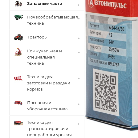
Запасные части
Почвообрабатывающая
техника
Тракторы
Коммунальная и
специальная
техника
Техника для
заготовки и раздачи
кормов
Посевная и
уборочная техника
Техника для
транспортировки и
переработки урожая