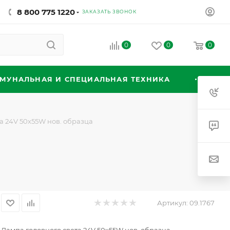
8 800 775 1220
ЗАКАЗАТЬ ЗВОНОК
0
0
0
МУНАЛЬНАЯ И СПЕЦИАЛЬНАЯ ТЕХНИКА
а 24V 50х55W нов. образца
Артикул:
09.1767