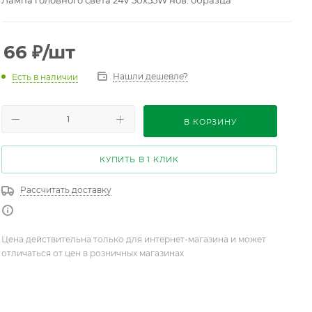
Лампа головного света 24V 50х55W нов. образца
66
₽
/шт
Нашли дешевле?
Есть в наличии
В КОРЗИНУ
КУПИТЬ В 1 КЛИК
Рассчитать доставку
Цена действительна только для интернет-магазина и может
отличаться от цен в розничных магазинах