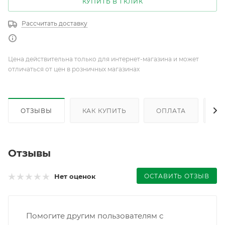
КУПИТЬ В 1 КЛИК
Рассчитать доставку
Цена действительна только для интернет-магазина и может
отличаться от цен в розничных магазинах
ОТЗЫВЫ
КАК КУПИТЬ
ОПЛАТА
Д
Отзывы
ОСТАВИТЬ ОТЗЫВ
Нет оценок
Помогите другим пользователям с