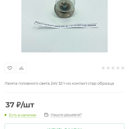
Лампа головного света 24V 32 1-но контакт.стар.образца
37
₽
/шт
Нашли дешевле?
Есть в наличии