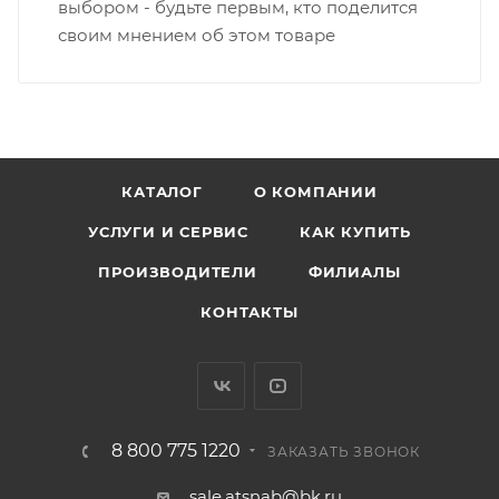
выбором - будьте первым, кто поделится
своим мнением об этом товаре
КАТАЛОГ
О КОМПАНИИ
УСЛУГИ И СЕРВИС
КАК КУПИТЬ
ПРОИЗВОДИТЕЛИ
ФИЛИАЛЫ
КОНТАКТЫ
8 800 775 1220
ЗАКАЗАТЬ ЗВОНОК
sale.atsnab@bk.ru