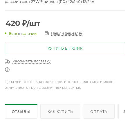
рассеив.свет 27W 9 диодов (110х42х140) 12/24V
420
₽
/шт
Нашли дешевле?
Есть в наличии
КУПИТЬ В 1 КЛИК
Рассчитать доставку
Цена действительна только для интернет-магазина и может
отличаться от цен в розничных магазинах
ОТЗЫВЫ
КАК КУПИТЬ
ОПЛАТА
Д