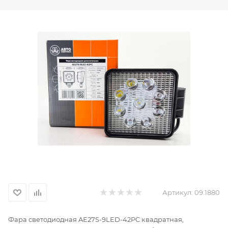
Артикул:
09.1880
Фара светодиодная AE27S-9LED-42РC квадратная,