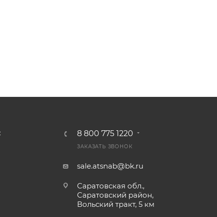
8 800 775 1220
С
ЗАКАЗАТЬ ЗВОНОК
sale.atsnab@bk.ru
Саратовская обл.,
Саратовский район,
Вольский тракт, 5 км