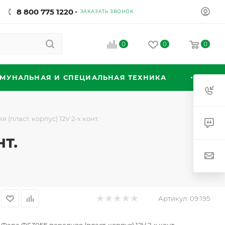
8 800 775 1220
ЗАКАЗАТЬ ЗВОНОК
0
0
0
МУНАЛЬНАЯ И СПЕЦИАЛЬНАЯ ТЕХНИКА
(пласт. корпус) 12V 2-х конт.
т.
Артикул:
09.195