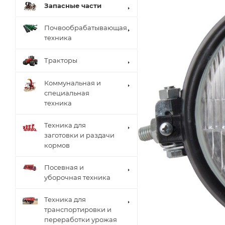
Запасные части
Почвообрабатывающая
техника
Тракторы
Коммунальная и
специальная
техника
Техника для
заготовки и раздачи
кормов
Посевная и
уборочная техника
Техника для
транспортировки и
переработки урожая