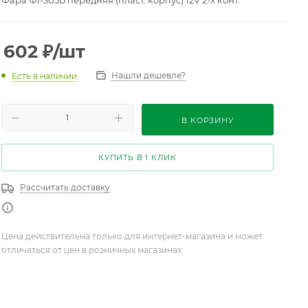
Фара ФГ-305Б передняя (пласт. корпус) 12V 2-х конт.
602
₽
/шт
Нашли дешевле?
Есть в наличии
В КОРЗИНУ
КУПИТЬ В 1 КЛИК
Рассчитать доставку
Цена действительна только для интернет-магазина и может
отличаться от цен в розничных магазинах