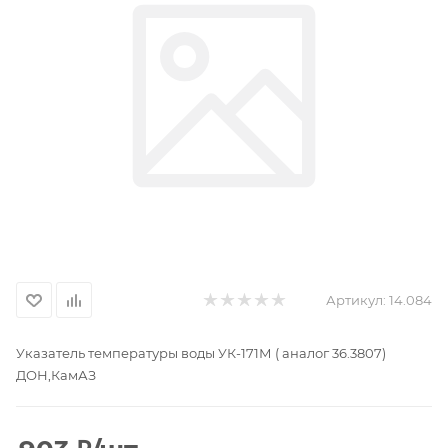
Артикул:
14.084
Указатель температуры воды УК-171М ( аналог 36.3807)
ДОН,КамАЗ