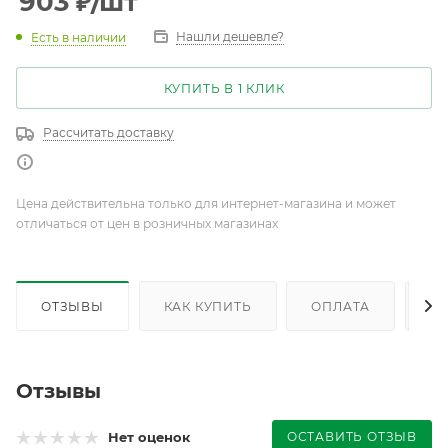
903
₽
/шт
Нашли дешевле?
Есть в наличии
КУПИТЬ В 1 КЛИК
Рассчитать доставку
Цена действительна только для интернет-магазина и может
отличаться от цен в розничных магазинах
ОТЗЫВЫ
КАК КУПИТЬ
ОПЛАТА
Д
Отзывы
ОСТАВИТЬ ОТЗЫВ
Нет оценок