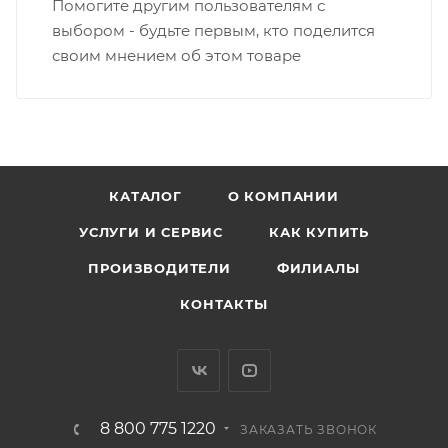
Помогите другим пользователям с
выбором - будьте первым, кто поделится
своим мнением об этом товаре
КАТАЛОГ
О КОМПАНИИ
УСЛУГИ И СЕРВИС
КАК КУПИТЬ
ПРОИЗВОДИТЕЛИ
ФИЛИАЛЫ
КОНТАКТЫ
8 800 775 1220
ЗАКАЗАТЬ ЗВОНОК