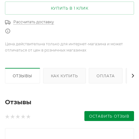
КУПИТЬ В 1 КЛИК
Рассчитать доставку
Цена действительна только для интернет-магазина и может
отличаться от цен в розничных магазинах
ОТЗЫВЫ
КАК КУПИТЬ
ОПЛАТА
Д
Отзывы
ОСТАВИТЬ ОТЗЫВ