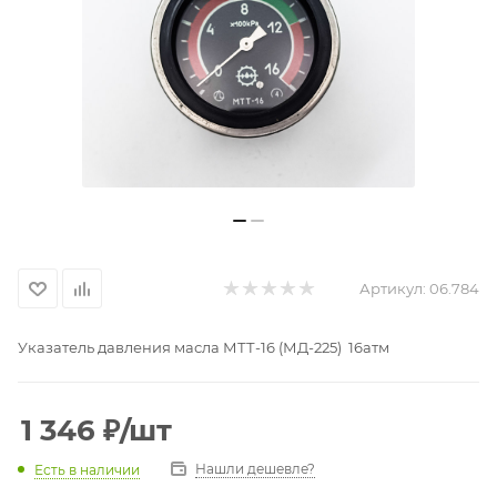
Артикул:
06.784
Указатель давления масла МТТ-16 (МД-225) 16атм
1 346
₽
/шт
Нашли дешевле?
Есть в наличии