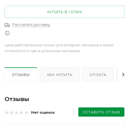
КУПИТЬ В 1 КЛИК
Рассчитать доставку
Цена действительна только для интернет-магазина и может
отличаться от цен в розничных магазинах
ОТЗЫВЫ
КАК КУПИТЬ
ОПЛАТА
Д
Отзывы
ОСТАВИТЬ ОТЗЫВ
Нет оценок