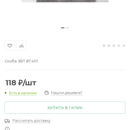
Скоба ЗВТ 87.401
118
₽
/шт
Нашли дешевле?
Есть в наличии
КУПИТЬ В 1 КЛИК
Рассчитать доставку