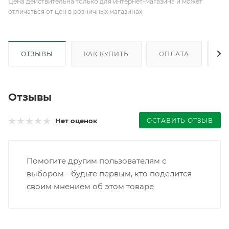
Цена действительна только для интернет-магазина и может
отличаться от цен в розничных магазинах
ОТЗЫВЫ
КАК КУПИТЬ
ОПЛАТА
Д
Отзывы
ОСТАВИТЬ ОТЗЫВ
Нет оценок
Помогите другим пользователям с
выбором - будьте первым, кто поделится
своим мнением об этом товаре