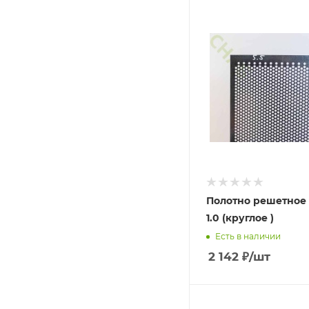
Полотно решетное 1
1.0 (круглое )
Есть в наличии
2 142
₽
/шт