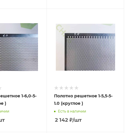
ешетное 1-6,0-5-
Полотно решетное 1-5,5-5-
е )
1.0 (круглое )
личии
Есть в наличии
шт
2 142
₽
/шт