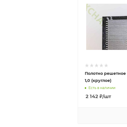
Полотно решетное 1
1,0 (круглое)
Есть в наличии
2 142
₽
/шт