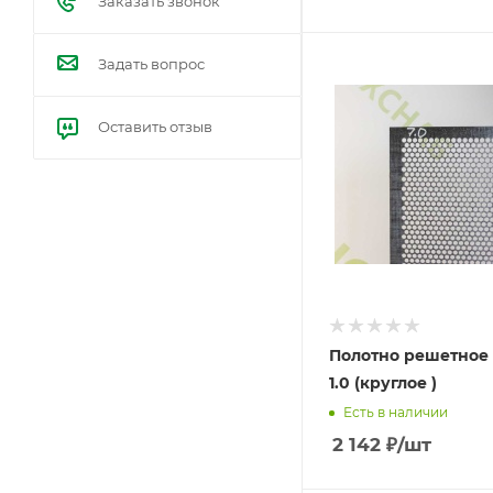
Заказать звонок
Задать вопрос
Оставить отзыв
Полотно решетное 1
1.0 (круглое )
Есть в наличии
2 142
₽
/шт