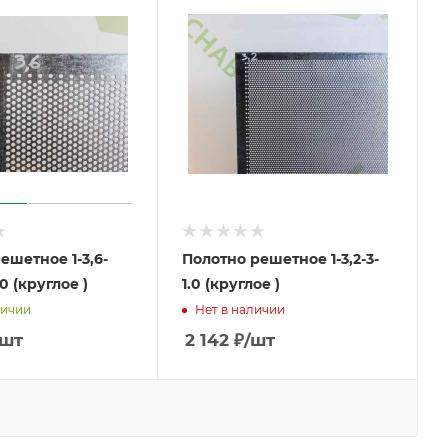
ешетное 1-3,6-
Полотно решетное 1-3,2-3-
,0 (круглое )
1.0 (круглое )
личии
Нет в наличии
/шт
2 142
₽
/шт