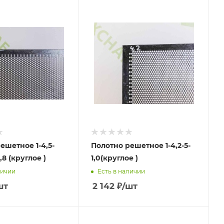
ешетное 1-4,5-
Полотно решетное 1-4,2-5-
,8 (круглое )
1,0(круглое )
личии
Есть в наличии
шт
2 142
₽
/шт