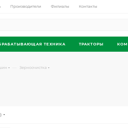
ь
Производители
Филиалы
Контакты
БРАБАТЫВАЮЩАЯ ТЕХНИКА
ТРАКТОРЫ
КОМ
—
ашин
Зерноочистка
)