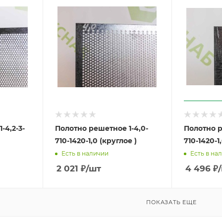
-4,2-3-
Полотно решетное 1-4,0-
Полотно р
710-1420-1,0 (круглое )
710-1420-1
Есть в наличии
Есть в на
2 021
₽
/шт
4 496
₽
ПОКАЗАТЬ ЕЩЕ