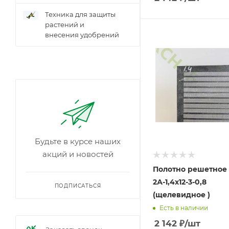
Техника для защиты
растений и
внесения удобрений
Будьте в курсе наших
акций и новостей
Полотно решетное
2А-1,4х12-3-0,8
ПОДПИСАТЬСЯ
(щелевидное )
Есть в наличии
2 142
₽
/шт