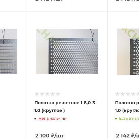
Полотно решетное 1-8,0-3-
Полотно р
1.0 (круглое )
1.0 (кругло
Нет в наличии
Есть в на
2 100
₽
/шт
2 142
₽
/