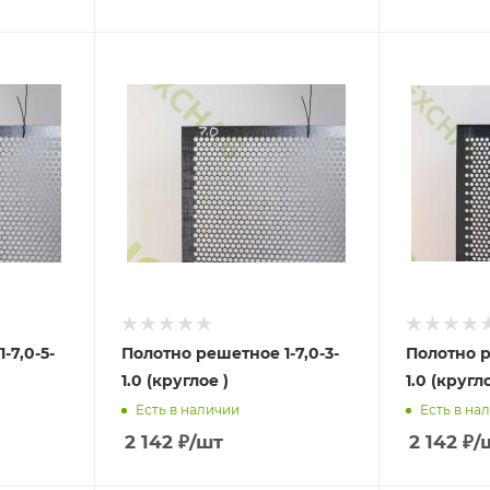
-7,0-5-
Полотно решетное 1-7,0-3-
Полотно р
1.0 (круглое )
1.0 (кругло
Есть в наличии
Есть в на
2 142
₽
/шт
2 142
₽
/