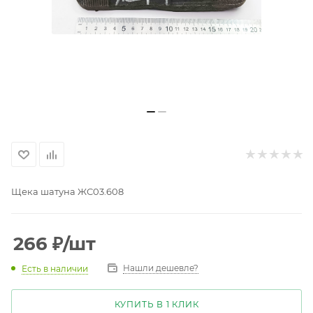
Щека шатуна ЖС03.608
266
₽
/шт
Нашли дешевле?
Есть в наличии
КУПИТЬ В 1 КЛИК