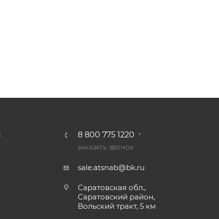
8 800 775 1220
С
ЗАКАЗАТЬ ЗВОНОК
sale.atsnab@bk.ru
Саратовская обл.,
Саратовский район,
Вольский тракт, 5 км