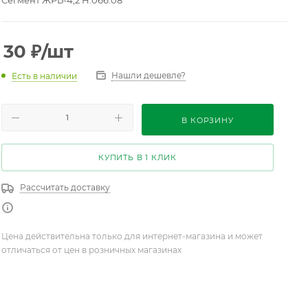
Сегмент ЖРБ-4,2 Н.066.08
30
₽
/шт
Нашли дешевле?
Есть в наличии
В КОРЗИНУ
КУПИТЬ В 1 КЛИК
Рассчитать доставку
Цена действительна только для интернет-магазина и может
отличаться от цен в розничных магазинах