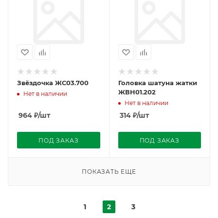
Звёздочка ЖС03.700
Головка шатуна жатки
ЖВН01.202
Нет в наличии
Нет в наличии
964
₽
/шт
314
₽
/шт
ПОД ЗАКАЗ
ПОД ЗАКАЗ
ПОКАЗАТЬ ЕЩЕ
1
2
3