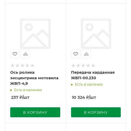
Ось ролика
Передача карданная
эксцентрика мотовила
ЖВП-00.230
ЖВП-4,9
Есть в наличии
Есть в наличии
237
₽
/шт
10 324
₽
/шт
В КОРЗИНУ
В КОРЗИНУ