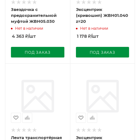
Звездочка с
Эксцентрик
предохранительной
(кривошип) ЖВН01.040
муфтой ЖВН05.030
z=20
Нет в наличии
Нет в наличии
4 363
₽
/шт
1 178
₽
/шт
ПОД ЗАКАЗ
ПОД ЗАКАЗ
Лента транспортёрная
Эксцентрик