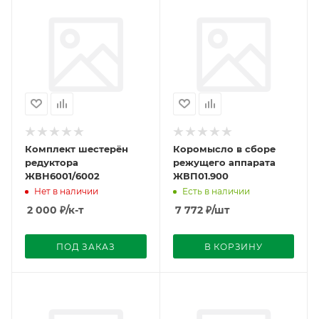
Комплект шестерён
Коромысло в сборе
редуктора
режущего аппарата
ЖВН6001/6002
ЖВП01.900
Нет в наличии
Есть в наличии
2 000
₽
/к-т
7 772
₽
/шт
ПОД ЗАКАЗ
В КОРЗИНУ