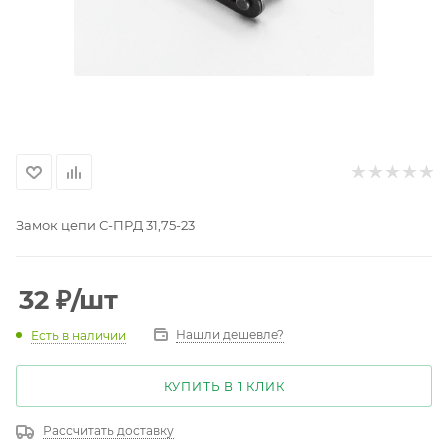
Замок цепи С-ПРД 31,75-23
32
₽
/шт
Нашли дешевле?
Есть в наличии
КУПИТЬ В 1 КЛИК
Рассчитать доставку