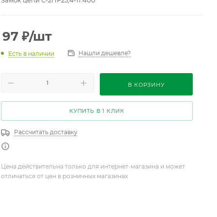
Замок цепи С-2ПР25,4-11.400
97
₽
/шт
Нашли дешевле?
Есть в наличии
В КОРЗИНУ
КУПИТЬ В 1 КЛИК
Рассчитать доставку
Цена действительна только для интернет-магазина и может
отличаться от цен в розничных магазинах