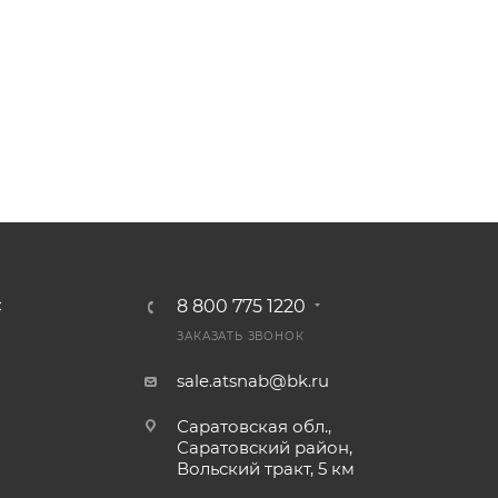
8 800 775 1220
С
ЗАКАЗАТЬ ЗВОНОК
sale.atsnab@bk.ru
Саратовская обл.,
Саратовский район,
Вольский тракт, 5 км