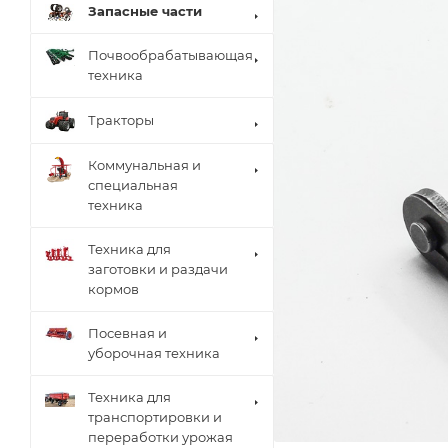
Запасные части
Почвообрабатывающая
техника
Тракторы
Коммунальная и
специальная
техника
Техника для
заготовки и раздачи
кормов
Посевная и
уборочная техника
Техника для
транспортировки и
переработки урожая