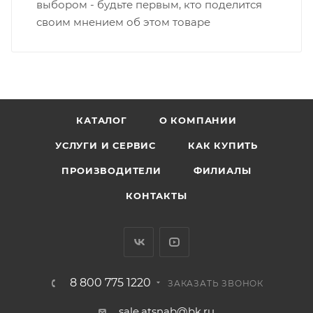
выбором - будьте первым, кто поделится
своим мнением об этом товаре
КАТАЛОГ
О КОМПАНИИ
УСЛУГИ И СЕРВИС
КАК КУПИТЬ
ПРОИЗВОДИТЕЛИ
ФИЛИАЛЫ
КОНТАКТЫ
8 800 775 1220
ЗАКАЗАТЬ ЗВОНОК
sale.atsnab@bk.ru