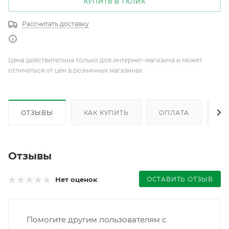
КУПИТЬ В 1 КЛИК
Рассчитать доставку
Цена действительна только для интернет-магазина и может
отличаться от цен в розничных магазинах
ОТЗЫВЫ
КАК КУПИТЬ
ОПЛАТА
Д
Отзывы
ОСТАВИТЬ ОТЗЫВ
Нет оценок
Помогите другим пользователям с