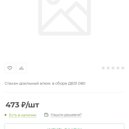
Стакан доильный алюм. в сборе ДВ31.080
473
₽
/шт
Нашли дешевле?
Есть в наличии