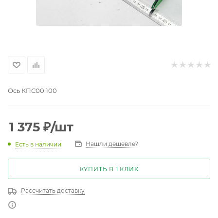
Ось КПС00.100
1 375
₽
/шт
Нашли дешевле?
Есть в наличии
КУПИТЬ В 1 КЛИК
Рассчитать доставку