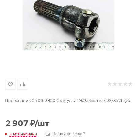
Переходник 05.016.3800-03 втулка 29х35 6шл вал 32х35 21 зуб.
2 907
₽
/шт
Нашли дешевле?
Нет в наличии