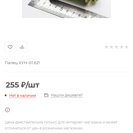
Палец КУН-01.621
255
₽
/шт
Нашли дешевле?
Нет в наличии
Цена действительна только для интернет-магазина и может
отличаться от цен в розничных магазинах