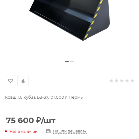
Ковш 1,0 куб.м. БЗ-37.101.000 г. Пермь
75 600
₽
/шт
Нашли дешевле?
Нет в наличии