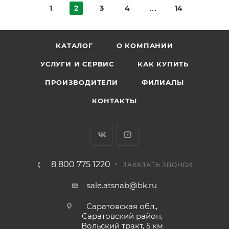
1
2
3
4
14
КАТАЛОГ
О КОМПАНИИ
УСЛУГИ И СЕРВИС
КАК КУПИТЬ
ПРОИЗВОДИТЕЛИ
ФИЛИАЛЫ
КОНТАКТЫ
8 800 775 1220
ЗАКАЗАТЬ ЗВОНОК
sale.atsnab@bk.ru
Саратовская обл.,
Саратовский район,
Вольский тракт, 5 км