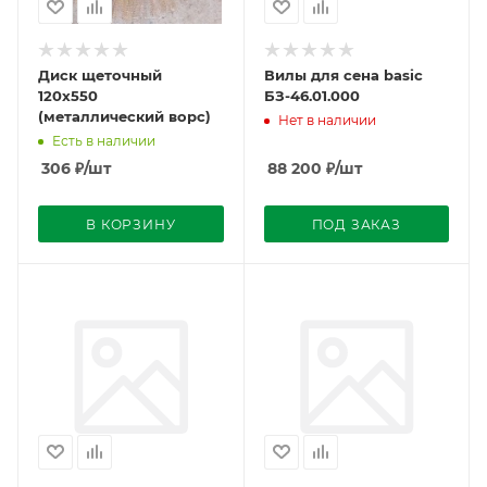
Диск щеточный
Вилы для сена basic
120х550
БЗ-46.01.000
(металлический ворс)
Нет в наличии
Есть в наличии
306
₽
/шт
88 200
₽
/шт
В КОРЗИНУ
ПОД ЗАКАЗ