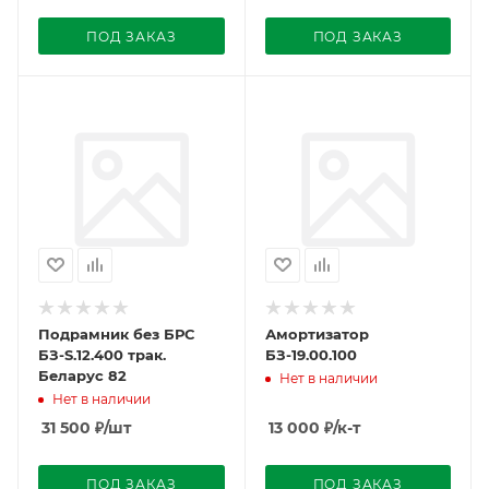
ПОД ЗАКАЗ
ПОД ЗАКАЗ
Подрамник без БРС
Амортизатор
БЗ-S.12.400 трак.
БЗ-19.00.100
Беларус 82
Нет в наличии
Нет в наличии
31 500
₽
/шт
13 000
₽
/к-т
ПОД ЗАКАЗ
ПОД ЗАКАЗ