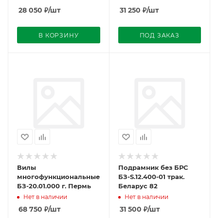
28 050
₽
/шт
31 250
₽
/шт
В КОРЗИНУ
ПОД ЗАКАЗ
Вилы
Подрамник без БРС
многофункциональные
БЗ-S.12.400-01 трак.
БЗ-20.01.000 г. Пермь
Беларус 82
Нет в наличии
Нет в наличии
68 750
₽
/шт
31 500
₽
/шт