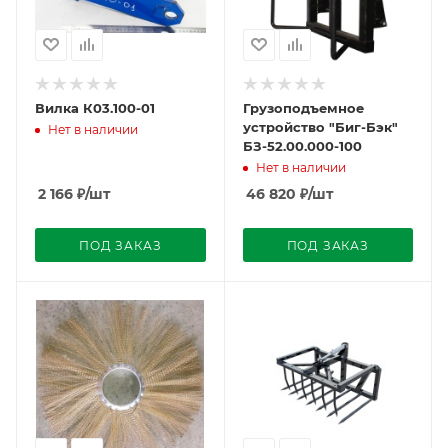
Вилка К03.100-01
Грузоподъемное
устройство "Биг-Бэк"
Нет в наличии
БЗ-52.00.000-100
Нет в наличии
2 166
₽
/шт
46 820
₽
/шт
ПОД ЗАКАЗ
ПОД ЗАКАЗ