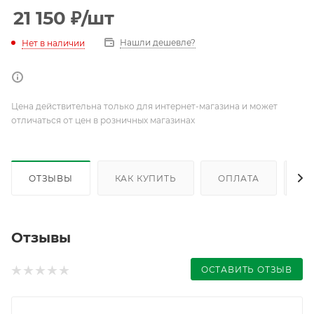
21 150
₽
/шт
Нашли дешевле?
Нет в наличии
Цена действительна только для интернет-магазина и может
отличаться от цен в розничных магазинах
ОТЗЫВЫ
КАК КУПИТЬ
ОПЛАТА
Д
Отзывы
ОСТАВИТЬ ОТЗЫВ