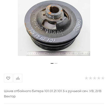
Шкив отбойного битера 101.01.21.101 3-х ручьеой сеч. УВ, 2УВ
Вектор