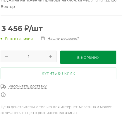
Пружина натяжения привода наклон. камеры 101.01.22.120
Вектор
3 456
₽
/шт
Нашли дешевле?
Есть в наличии
В КОРЗИНУ
КУПИТЬ В 1 КЛИК
Рассчитать доставку
Цена действительна только для интернет-магазина и может
отличаться от цен в розничных магазинах