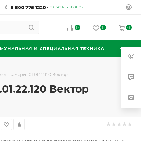
8 800 775 1220
ЗАКАЗАТЬ ЗВОНОК
0
0
0
МУНАЛЬНАЯ И СПЕЦИАЛЬНАЯ ТЕХНИКА
н. камеры 101.01.22.120 Вектор
1.22.120 Вектор