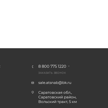
8 800 775 1220
С
ЗАКАЗАТЬ ЗВОНОК
sale.atsnab@bk.ru
Саратовская обл.,
Саратовский район,
Вольский тракт, 5 км