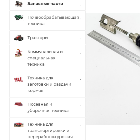
Запасные части
Почвообрабатывающая
техника
Тракторы
Коммунальная и
специальная
техника
Техника для
заготовки и раздачи
кормов
Посевная и
уборочная техника
Техника для
транспортировки и
переработки урожая