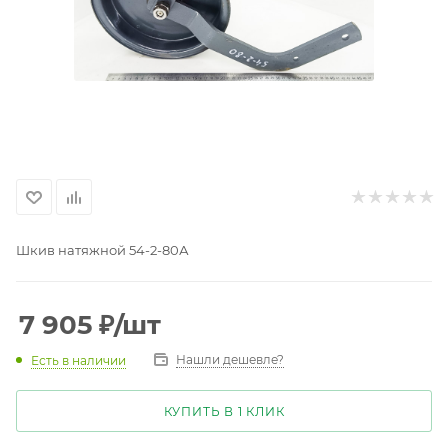
Шкив натяжной 54-2-80А
7 905
₽
/шт
Нашли дешевле?
Есть в наличии
КУПИТЬ В 1 КЛИК