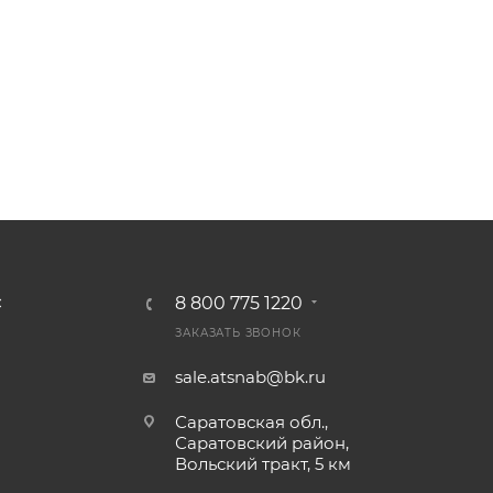
8 800 775 1220
С
ЗАКАЗАТЬ ЗВОНОК
sale.atsnab@bk.ru
Саратовская обл.,
Саратовский район,
Вольский тракт, 5 км