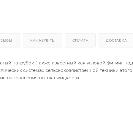
ТЗЫВЫ
КАК КУПИТЬ
ОПЛАТА
ДОСТАВКА
атый патрубок (также известный как угловой фитинг под
влических системах сельскохозяйственной техники этог
ие направления потока жидкости.