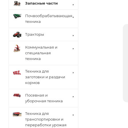
Запасные части
Почвообрабатывающая
техника
Тракторы
Коммунальная и
специальная
техника
Техника для
заготовки и раздачи
кормов
Посевная и
уборочная техника
Техника для
транспортировки и
переработки урожая