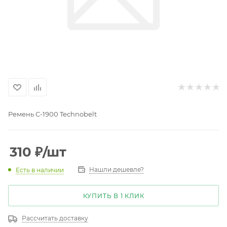
Ремень С-1900 Technobelt
310
₽
/шт
Нашли дешевле?
Есть в наличии
КУПИТЬ В 1 КЛИК
Рассчитать доставку