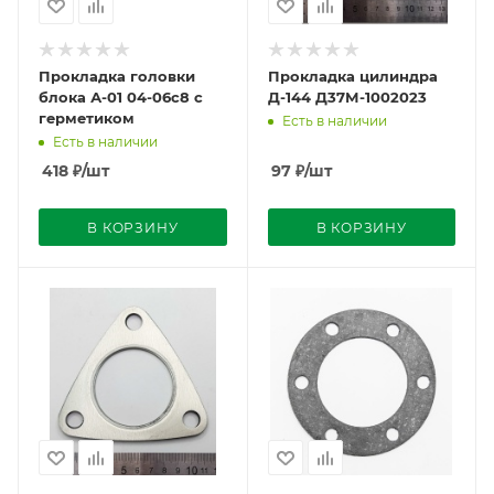
Прокладка головки
Прокладка цилиндра
блока А-01 04-06с8 с
Д-144 Д37М-1002023
герметиком
Есть в наличии
Есть в наличии
418
₽
/шт
97
₽
/шт
В КОРЗИНУ
В КОРЗИНУ