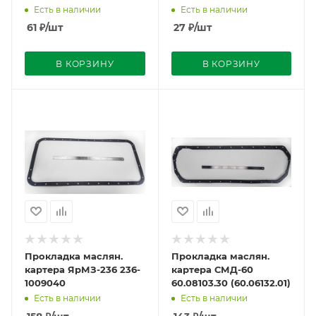
(треуг.)
Есть в наличии
Есть в наличии
61
₽
/шт
27
₽
/шт
В КОРЗИНУ
В КОРЗИНУ
Прокладка маслян.
Прокладка маслян.
картера ЯрМЗ-236 236-
картера СМД-60
1009040
60.08103.30 (60.06132.01)
Есть в наличии
Есть в наличии