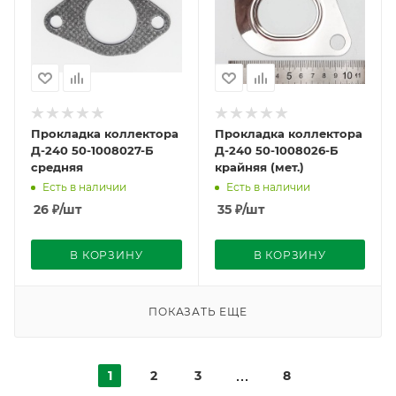
Прокладка коллектора
Прокладка коллектора
Д-240 50-1008027-Б
Д-240 50-1008026-Б
средняя
крайняя (мет.)
Есть в наличии
Есть в наличии
26
₽
/шт
35
₽
/шт
В КОРЗИНУ
В КОРЗИНУ
ПОКАЗАТЬ ЕЩЕ
1
2
3
8