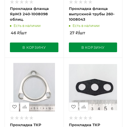
Прокладка фланца
Прокладка фланца
ЯрМЗ 240-1008098
выпускной трубы 260-
облиц.
1008043
Есть в наличии
Есть в наличии
46
₽
/шт
27
₽
/шт
В КОРЗИНУ
В КОРЗИНУ
Прокладка ТКР
Прокладка ТКР