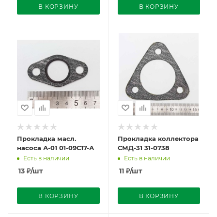
В КОРЗИНУ
В КОРЗИНУ
Прокладка масл.
Прокладка коллектора
насоса А-01 01-09С17-А
СМД-31 31-0738
Есть в наличии
Есть в наличии
13
₽
/шт
11
₽
/шт
В КОРЗИНУ
В КОРЗИНУ