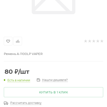
Ремень А-1100LP VAPER
80
₽
/шт
Нашли дешевле?
Есть в наличии
КУПИТЬ В 1 КЛИК
Рассчитать доставку