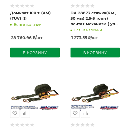
Домкрат 100 т. (АМ)
DA-28873 стяжка(6 м.,
(TUV) (1)
50 мм) 2,5-5 тонн (
лента+ механизм ( упак
Есть в наличии
15 шт)
Есть в наличии
28 760.96
₽
/шт
1 273.55
₽
/шт
В КОРЗИНУ
В КОРЗИНУ