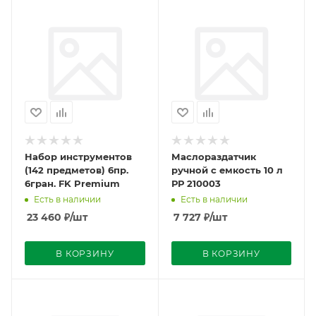
Набор инструментов
Маслораздатчик
(142 предметов) 6пр.
ручной с емкость 10 л
6гран. FK Premium
РР 210003
Есть в наличии
Есть в наличии
23 460
₽
/шт
7 727
₽
/шт
В КОРЗИНУ
В КОРЗИНУ