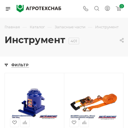
0
—
—
—
Главная
Каталог
Запасные части
Инструмент
Инструмент
401
ФИЛЬТР