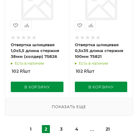
Отвертка шлицевая
Отвертка шлицевая
1,0х5,5 длина стержня
0,5х35 длина стержня
38мм (холдер) 75826
100мм 75821
Есть в наличии
Есть в наличии
102
₽
/шт
102
₽
/шт
В КОРЗИНУ
В КОРЗИНУ
ПОКАЗАТЬ ЕЩЕ
1
2
3
4
21