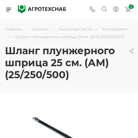
0
—
—
—
Главная
Каталог
Запасные части
Инструмент
—
Шланг плунжерного шприца 25 см. (АМ) (25/250/500)
Шланг плунжерного
шприца 25 см. (АМ)
(25/250/500)