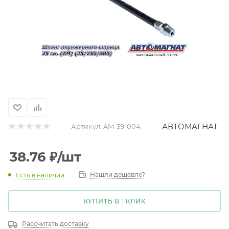
АВТОМАГНАТ
Артикул:
AM-39-004
38.76
₽
/шт
Нашли дешевле?
Есть в наличии
КУПИТЬ В 1 КЛИК
Рассчитать доставку