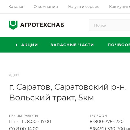
Каталог
О компании
Услуги и сервис
Как купит
АКЦИИ
ЗАПАСНЫЕ ЧАСТИ
ПОЧВОО
АДРЕС
г. Саратов, Саратовский р-н.
Вольский тракт, 5км
РЕЖИМ РАБОТЫ
ТЕЛЕФОН
Пн - Пт: 8.00 - 17.00
8-800-775-1220
Сб 8.00-14.00
8(8452) 390-300 в