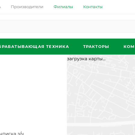
ь
Производители
Филиалы
Контакты
БРАБАТЫВАЮЩАЯ ТЕХНИКА
ТРАКТОРЫ
КОМ
загрузка карты...
ыписка з/ч