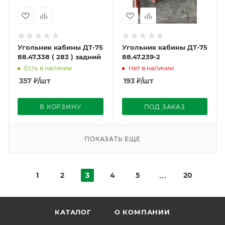
Угольник кабины ДТ-75
Угольник кабины ДТ-75
88.47.338 ( 283 ) задний
88.47.239-2
Есть в наличии
Нет в наличии
357
₽
/шт
193
₽
/шт
В КОРЗИНУ
ПОД ЗАКАЗ
ПОКАЗАТЬ ЕЩЕ
1
2
3
4
5
20
КАТАЛОГ
О КОМПАНИИ