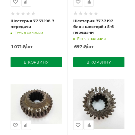
Шестерня 77.37.198 7
Шестерня 77.37.197
передачи
блок шестерён 5-6
передачи
Есть в наличии
Есть в наличии
1 071
₽
/шт
697
₽
/шт
В КОРЗИНУ
В КОРЗИНУ