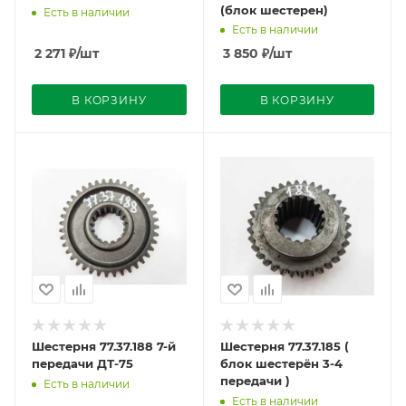
(блок шестерен)
Есть в наличии
Есть в наличии
2 271
₽
/шт
3 850
₽
/шт
В КОРЗИНУ
В КОРЗИНУ
Шестерня 77.37.188 7-й
Шестерня 77.37.185 (
передачи ДТ-75
блок шестерён 3-4
передачи )
Есть в наличии
Есть в наличии