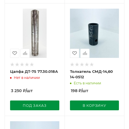
Цапфа ДТ-75 77.30.018А
Толкатель СМД-14,60
14-0512
Нет в наличии
Есть в наличии
3 250
₽
/шт
198
₽
/шт
ПОД ЗАКАЗ
В КОРЗИНУ