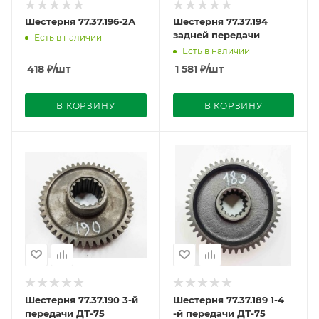
Шестерня 77.37.196-2А
Шестерня 77.37.194
задней передачи
Есть в наличии
Есть в наличии
418
₽
/шт
1 581
₽
/шт
В КОРЗИНУ
В КОРЗИНУ
Шестерня 77.37.190 3-й
Шестерня 77.37.189 1-4
передачи ДТ-75
-й передачи ДТ-75