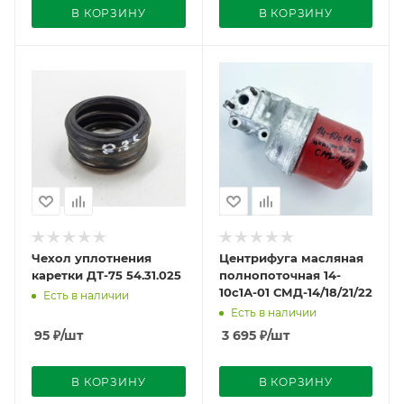
В КОРЗИНУ
В КОРЗИНУ
Чехол уплотнения
Центрифуга масляная
каретки ДТ-75 54.31.025
полнопоточная 14-
10с1А-01 СМД-14/18/21/22
Есть в наличии
Есть в наличии
95
₽
/шт
3 695
₽
/шт
В КОРЗИНУ
В КОРЗИНУ