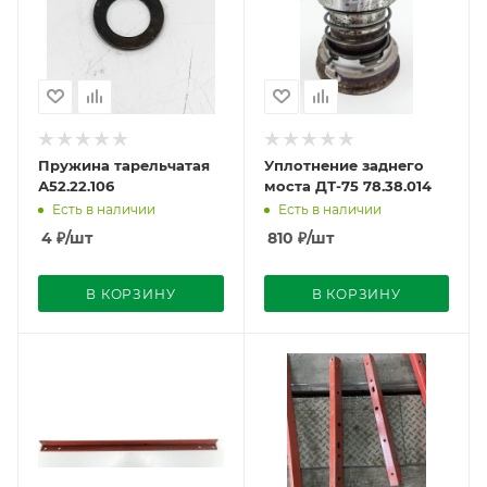
Пружина тарельчатая
Уплотнение заднего
А52.22.106
моста ДТ-75 78.38.014
Есть в наличии
Есть в наличии
4
₽
/шт
810
₽
/шт
В КОРЗИНУ
В КОРЗИНУ