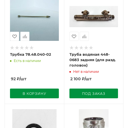
Трубка 78.48.040-02
Труба водяная 448-
0683 задняя (для разд.
Есть в наличии
головок)
Нет в наличии
92
₽
/шт
2 100
₽
/шт
В КОРЗИНУ
ПОД ЗАКАЗ