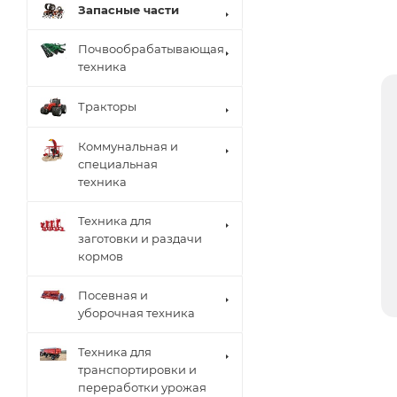
Запасные части
Почвообрабатывающая
техника
Тракторы
Коммунальная и
специальная
техника
Техника для
заготовки и раздачи
кормов
Посевная и
уборочная техника
Техника для
транспортировки и
переработки урожая