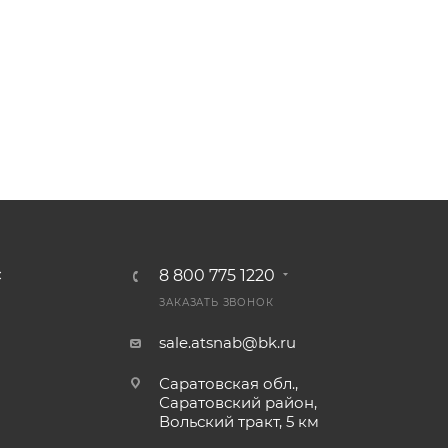
8 800 775 1220
С
ЗАКАЗАТЬ ЗВОНОК
sale.atsnab@bk.ru
Саратовская обл.,
Саратовский район,
Вольский тракт, 5 км