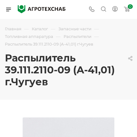
0
—
—
—
Главная
Каталог
Запасные части
—
—
Топливная аппаратура
Распылители
Распылитель 39.111.2110-09 (А-41,01) г.Чугуев
Распылитель
39.111.2110-09 (А-41,01)
г.Чугуев