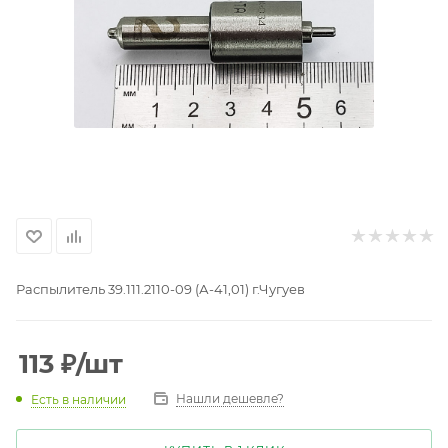
Распылитель 39.111.2110-09 (А-41,01) г.Чугуев
113
₽
/шт
Нашли дешевле?
Есть в наличии