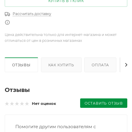
КУПИТЬ В 1 КЛИК
Рассчитать доставку
Цена действительна только для интернет-магазина и может
отличаться от цен в розничных магазинах
ОТЗЫВЫ
КАК КУПИТЬ
ОПЛАТА
Д
Отзывы
ОСТАВИТЬ ОТЗЫВ
Нет оценок
Помогите другим пользователям с