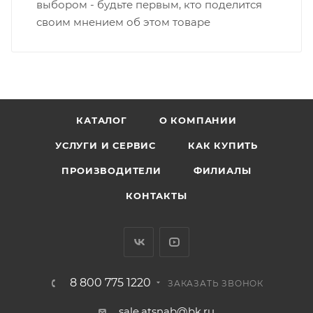
выбором - будьте первым, кто поделится
своим мнением об этом товаре
КАТАЛОГ
О КОМПАНИИ
УСЛУГИ И СЕРВИС
КАК КУПИТЬ
ПРОИЗВОДИТЕЛИ
ФИЛИАЛЫ
КОНТАКТЫ
8 800 775 1220
ЗАКАЗАТЬ ЗВОНОК
sale.atsnab@bk.ru