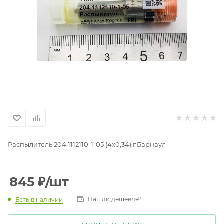
Распылитель 204.1112110-1-05 (4х0,34) г.Барнаул
845
₽
/шт
Нашли дешевле?
Есть в наличии