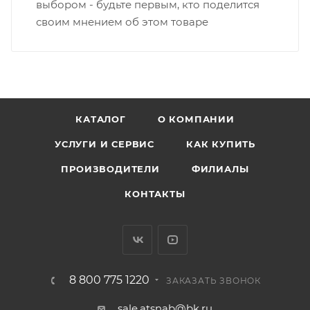
выбором - будьте первым, кто поделится
своим мнением об этом товаре
КАТАЛОГ
О КОМПАНИИ
УСЛУГИ И СЕРВИС
КАК КУПИТЬ
ПРОИЗВОДИТЕЛИ
ФИЛИАЛЫ
КОНТАКТЫ
8 800 775 1220
ЗАКАЗАТЬ ЗВОНОК
sale.atsnab@bk.ru