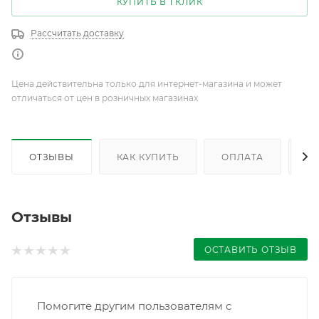
КУПИТЬ В 1 КЛИК
Рассчитать доставку
Цена действительна только для интернет-магазина и может
отличаться от цен в розничных магазинах
ОТЗЫВЫ
КАК КУПИТЬ
ОПЛАТА
Д
Отзывы
ОСТАВИТЬ ОТЗЫВ
Помогите другим пользователям с