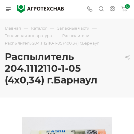
0
—
—
—
Главная
Каталог
Запасные части
—
—
Топливная аппаратура
Распылители
Распылитель 204.1112110-1-05 (4х0,34) г.Барнаул
Распылитель
204.1112110-1-05
(4х0,34) г.Барнаул