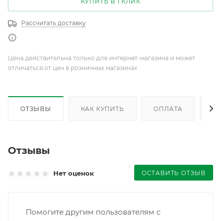
КУПИТЬ В 1 КЛИК
Рассчитать доставку
Цена действительна только для интернет-магазина и может
отличаться от цен в розничных магазинах
ОТЗЫВЫ
КАК КУПИТЬ
ОПЛАТА
Д
Отзывы
ОСТАВИТЬ ОТЗЫВ
Нет оценок
Помогите другим пользователям с