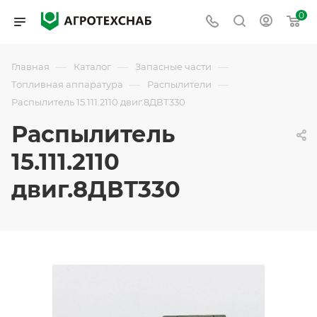
0
—
—
—
Главная
Каталог
Запасные части
—
—
Топливная аппаратура
Распылители
Распылитель 15.111.2110 двиг.8ДВТ330
Распылитель
15.111.2110
двиг.8ДВТ330