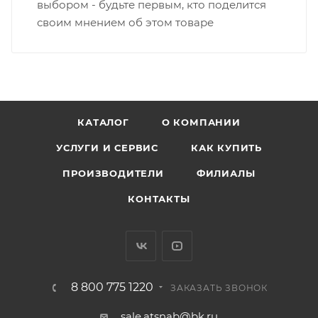
выбором - будьте первым, кто поделится
своим мнением об этом товаре
КАТАЛОГ
О КОМПАНИИ
УСЛУГИ И СЕРВИС
КАК КУПИТЬ
ПРОИЗВОДИТЕЛИ
ФИЛИАЛЫ
КОНТАКТЫ
8 800 775 1220
ЗАКАЗАТЬ ЗВОНОК
sale.atsnab@bk.ru