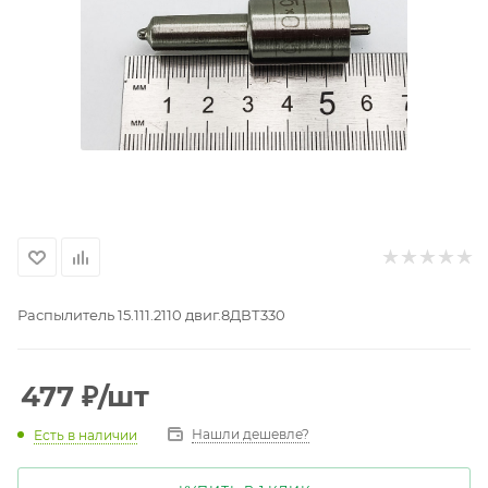
Распылитель 15.111.2110 двиг.8ДВТ330
477
₽
/шт
Нашли дешевле?
Есть в наличии