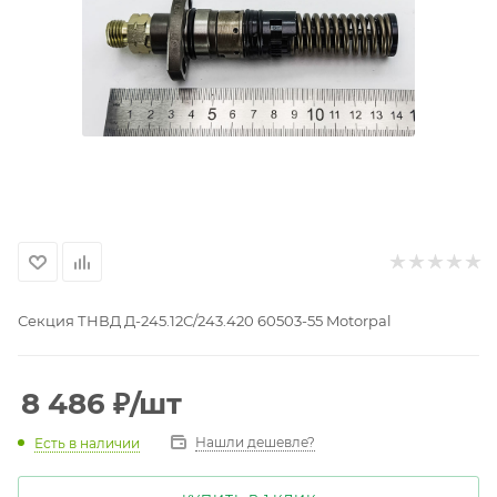
Секция ТНВД Д-245.12С/243.420 60503-55 Motorpal
8 486
₽
/шт
Нашли дешевле?
Есть в наличии