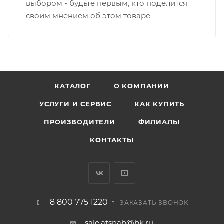
выбором - будьте первым, кто поделится
своим мнением об этом товаре
КАТАЛОГ
О КОМПАНИИ
УСЛУГИ И СЕРВИС
КАК КУПИТЬ
ПРОИЗВОДИТЕЛИ
ФИЛИАЛЫ
КОНТАКТЫ
8 800 775 1220
ЗАКАЗАТЬ ЗВОНОК
sale.atsnab@bk.ru