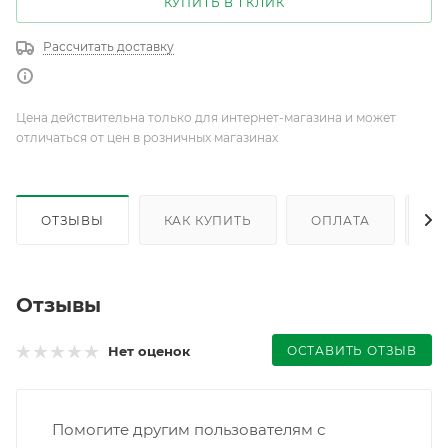
КУПИТЬ В 1 КЛИК
Рассчитать доставку
Цена действительна только для интернет-магазина и может
отличаться от цен в розничных магазинах
ОТЗЫВЫ
КАК КУПИТЬ
ОПЛАТА
Д
Отзывы
ОСТАВИТЬ ОТЗЫВ
Нет оценок
Помогите другим пользователям с