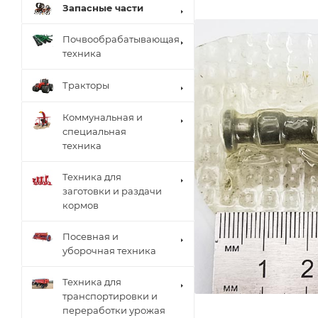
Запасные части
Почвообрабатывающая
техника
Тракторы
Коммунальная и
специальная
техника
Техника для
заготовки и раздачи
кормов
Посевная и
уборочная техника
Техника для
транспортировки и
переработки урожая