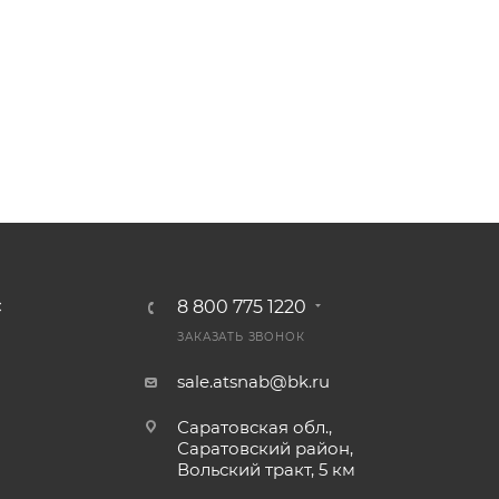
8 800 775 1220
С
ЗАКАЗАТЬ ЗВОНОК
sale.atsnab@bk.ru
Саратовская обл.,
Саратовский район,
Вольский тракт, 5 км