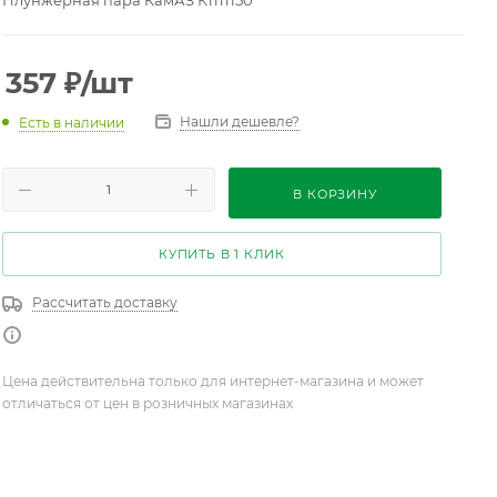
Плунжерная пара КамАЗ К1111150
357
₽
/шт
Нашли дешевле?
Есть в наличии
В КОРЗИНУ
КУПИТЬ В 1 КЛИК
Рассчитать доставку
Цена действительна только для интернет-магазина и может
отличаться от цен в розничных магазинах