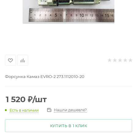
Форсунка Камаз EVRO-2 273.1112010-20
1 520
₽
/шт
Нашли дешевле?
Есть в наличии
КУПИТЬ В 1 КЛИК