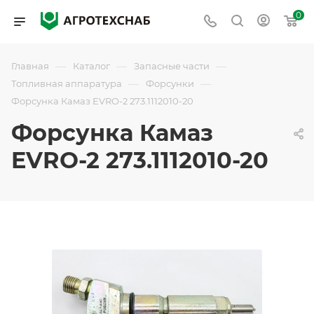
0
—
—
—
Главная
Каталог
Запасные части
—
—
Топливная аппаратура
Форсунки
Форсунка Камаз EVRO-2 273.1112010-20
Форсунка Камаз
EVRO-2 273.1112010-20