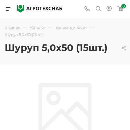
0
—
—
—
Главная
Каталог
Запасные части
Шуруп 5,0х50 (15шт.)
Шуруп 5,0х50 (15шт.)