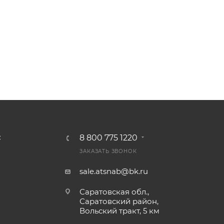
8 800 775 1220
С
ЗАКАЗАТЬ ЗВОНОК
sale.atsnab@bk.ru
Саратовская обл.,
Саратовский район,
Вольский тракт, 5 км