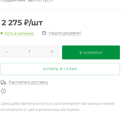
Подшипник 380707Т2С17
2 275
₽
/шт
Нашли дешевле?
Есть в наличии
В КОРЗИНУ
КУПИТЬ В 1 КЛИК
Рассчитать доставку
Цена действительна только для интернет-магазина и может
отличаться от цен в розничных магазинах