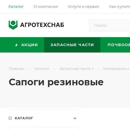
Каталог
О компании
Услуги и сервис
Как купит
АКЦИИ
ЗАПАСНЫЕ ЧАСТИ
ПОЧВОО
—
—
—
Главная
Каталог
Запасные части
Материалы
Сапоги резиновые
КАТАЛОГ