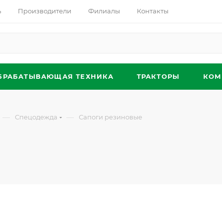
ь
Производители
Филиалы
Контакты
БРАБАТЫВАЮЩАЯ ТЕХНИКА
ТРАКТОРЫ
КОМ
—
—
Спецодежда
Сапоги резиновые