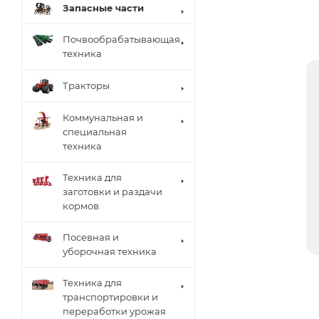
Запасные части
Почвообрабатывающая
техника
Тракторы
Коммунальная и
специальная
техника
Техника для
заготовки и раздачи
кормов
Посевная и
уборочная техника
Техника для
транспортировки и
переработки урожая