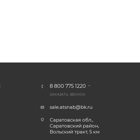
8 800 775 1220
С
ЗАКАЗАТЬ ЗВОНОК
sale.atsnab@bk.ru
Саратовская обл.,
Саратовский район,
Вольский тракт, 5 км