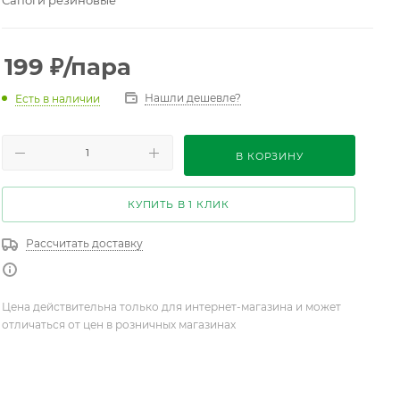
Сапоги резиновые
199
₽
/пара
Нашли дешевле?
Есть в наличии
В КОРЗИНУ
КУПИТЬ В 1 КЛИК
Рассчитать доставку
Цена действительна только для интернет-магазина и может
отличаться от цен в розничных магазинах