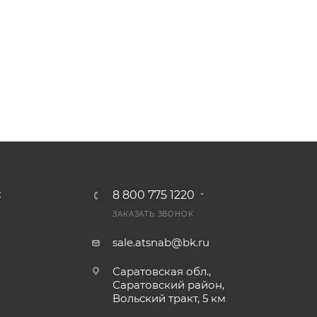
8 800 775 1220
С
ЗАКАЗАТЬ ЗВОНОК
sale.atsnab@bk.ru
Саратовская обл.,
Саратовский район,
Вольский тракт, 5 км