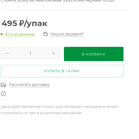
Стяжка (хомуты) нейлоновые 3,6х290мм черный 100шт
495
₽
/упак
Нашли дешевле?
Есть в наличии
В КОРЗИНУ
КУПИТЬ В 1 КЛИК
Рассчитать доставку
Цена действительна только для интернет-магазина и может
отличаться от цен в розничных магазинах