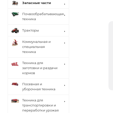
Запасные части
Почвообрабатывающая
техника
Тракторы
Коммунальная и
специальная
техника
Техника для
заготовки и раздачи
кормов
Посевная и
уборочная техника
Техника для
транспортировки и
переработки урожая