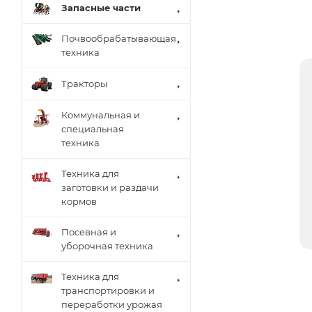
Запасные части
Почвообрабатывающая
техника
Тракторы
Коммунальная и
специальная
техника
Техника для
заготовки и раздачи
кормов
Посевная и
уборочная техника
Техника для
транспортировки и
переработки урожая