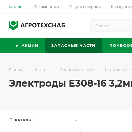
Каталог
О компании
Услуги и сервис
Как купит
АКЦИИ
ЗАПАСНЫЕ ЧАСТИ
ПОЧВОО
—
—
—
Главная
Каталог
Запасные части
Материалы
Электроды Е308-16 3,2
КАТАЛОГ