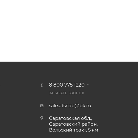
8 800 775 1220
С
ЗАКАЗАТЬ ЗВОНОК
sale.atsnab@bk.ru
Саратовская обл.,
Саратовский район,
Вольский тракт, 5 км