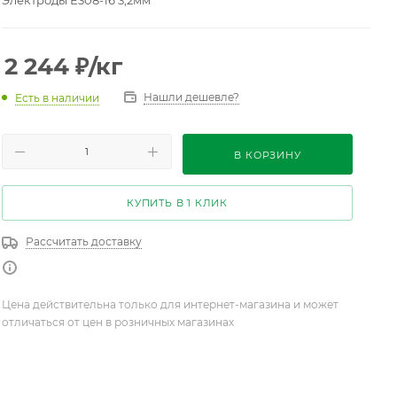
Электроды Е308-16 3,2мм
2 244
₽
/кг
Нашли дешевле?
Есть в наличии
В КОРЗИНУ
КУПИТЬ В 1 КЛИК
Рассчитать доставку
Цена действительна только для интернет-магазина и может
отличаться от цен в розничных магазинах