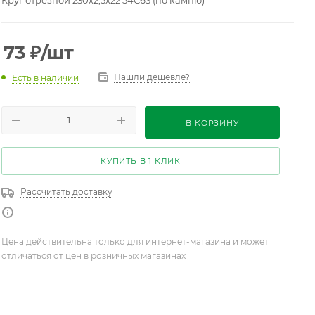
Круг отрезной 230х2,5х22 54С63 (по камню)
73
₽
/шт
Нашли дешевле?
Есть в наличии
В КОРЗИНУ
КУПИТЬ В 1 КЛИК
Рассчитать доставку
Цена действительна только для интернет-магазина и может
отличаться от цен в розничных магазинах