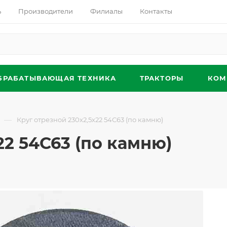
ь
Производители
Филиалы
Контакты
БРАБАТЫВАЮЩАЯ ТЕХНИКА
ТРАКТОРЫ
КОМ
—
Круг отрезной 230х2,5х22 54С63 (по камню)
22 54С63 (по камню)