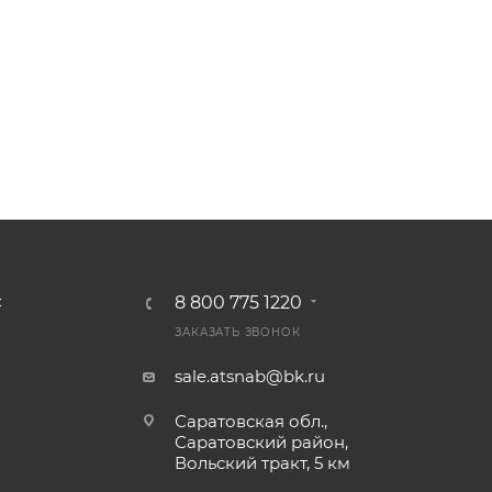
8 800 775 1220
С
ЗАКАЗАТЬ ЗВОНОК
sale.atsnab@bk.ru
Саратовская обл.,
Саратовский район,
Вольский тракт, 5 км