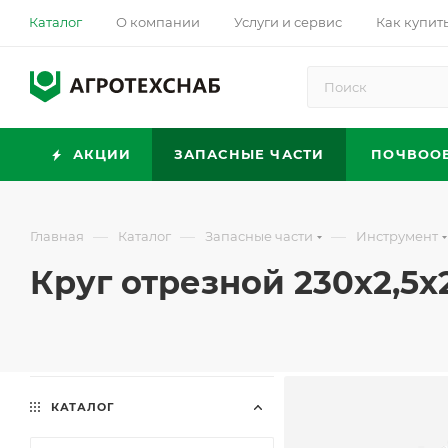
Каталог
О компании
Услуги и сервис
Как купит
АКЦИИ
ЗАПАСНЫЕ ЧАСТИ
ПОЧВОО
—
—
—
Главная
Каталог
Запасные части
Инструмент
Круг отрезной 230х2,5х
КАТАЛОГ