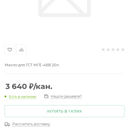
Масло для ГСТ МГЕ-46В 20л.
3 640
₽
/кан.
Нашли дешевле?
Есть в наличии
КУПИТЬ В 1 КЛИК
Рассчитать доставку