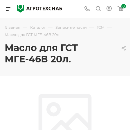
0
—
—
—
—
Главная
Каталог
Запасные части
ГСМ
Масло для ГСТ МГЕ-46В 20л.
Масло для ГСТ
МГЕ-46В 20л.