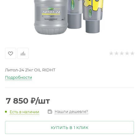
Литол-24 21кг OIL RIDHT
Подробности
7 850
₽
/шт
Нашли дешевле?
Есть в наличии
КУПИТЬ В 1 КЛИК