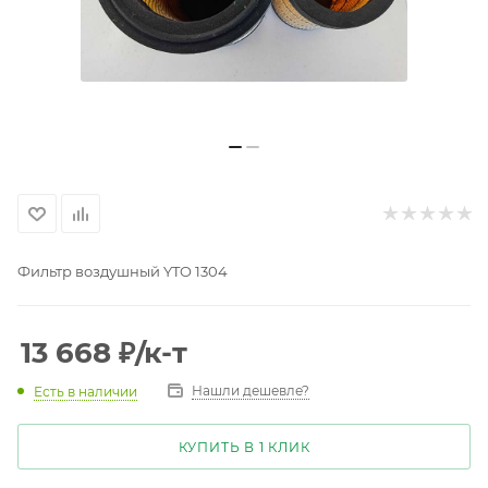
Фильтр воздушный YTO 1304
13 668
₽
/к-т
Нашли дешевле?
Есть в наличии
КУПИТЬ В 1 КЛИК