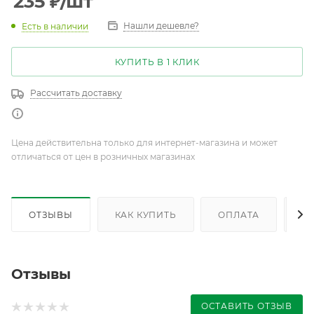
235
₽
/шт
Нашли дешевле?
Есть в наличии
КУПИТЬ В 1 КЛИК
Рассчитать доставку
Цена действительна только для интернет-магазина и может
отличаться от цен в розничных магазинах
ОТЗЫВЫ
КАК КУПИТЬ
ОПЛАТА
Д
Отзывы
ОСТАВИТЬ ОТЗЫВ