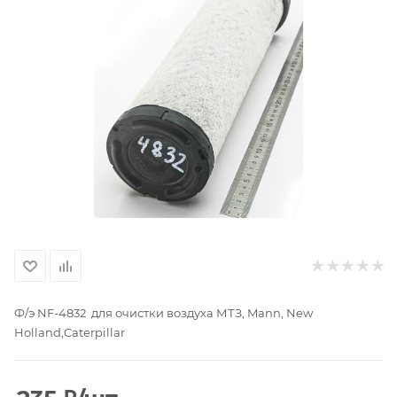
Ф/э NF-4832 для очистки воздуха МТЗ, Mann, New
Holland,Caterpillar