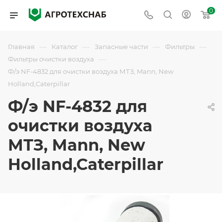
0
—
—
—
—
Главная
Каталог
Запасные части
Фильтры
—
Фильтры очистки воздуха
Ф/э NF-4832 для очистки воздуха МТЗ, Mann, New
Holland,Caterpillar
Ф/э NF-4832 для
очистки воздуха
МТЗ, Mann, New
Holland,Caterpillar