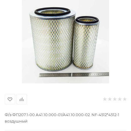
Ф/э ФП207.1-00 А41.10.000-01/А41.10.000-02 NF-4512*4512-1
воздушный