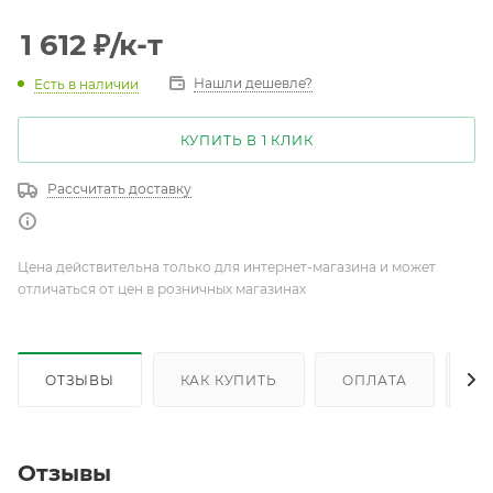
1 612
₽
/к-т
Нашли дешевле?
Есть в наличии
КУПИТЬ В 1 КЛИК
Рассчитать доставку
Цена действительна только для интернет-магазина и может
отличаться от цен в розничных магазинах
ОТЗЫВЫ
КАК КУПИТЬ
ОПЛАТА
Д
Отзывы