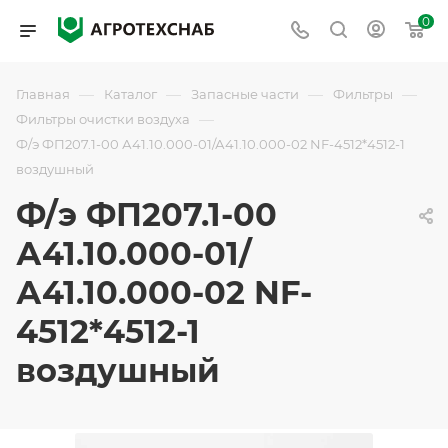
0
—
—
—
—
Главная
Каталог
Запасные части
Фильтры
—
Фильтры очистки воздуха
Ф/э ФП207.1-00 А41.10.000-01/А41.10.000-02 NF-4512*4512-1
воздушный
Ф/э ФП207.1-00
А41.10.000-01/
А41.10.000-02 NF-
4512*4512-1
воздушный